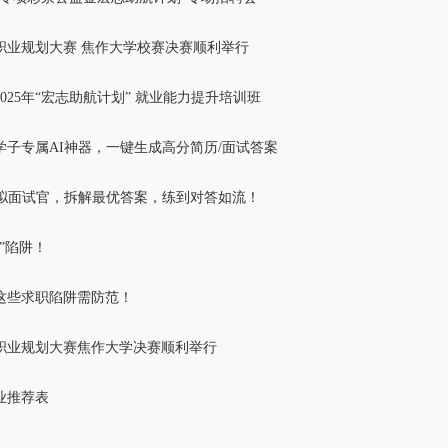
职业规划大赛 焦作大学校赛决赛顺利举行
025年“宏志助航计划” 就业能力提升培训班
学子专属AI神器，一键生成高分简历/面试答案
模拟面试官，拆解最优答案，练到对答如流！
”陷阱！
这些求职陷阱需防范！
职业规划大赛焦作大学决赛顺利举行
业推荐表