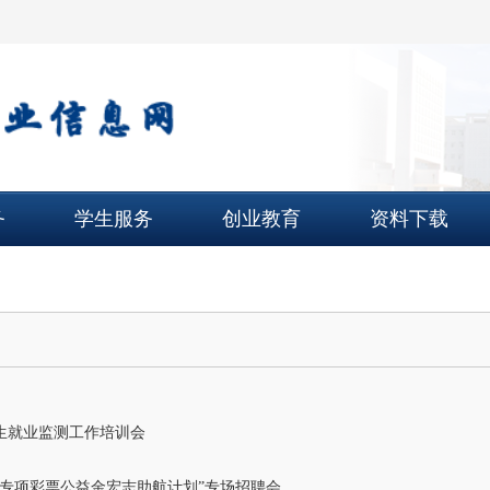
务
学生服务
创业教育
资料下载
生就业监测工作培训会
央专项彩票公益金宏志助航计划”专场招聘会