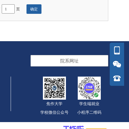
第
页
院系网址
焦作大学
学生端就业
学校微信公众号
小程序二维码